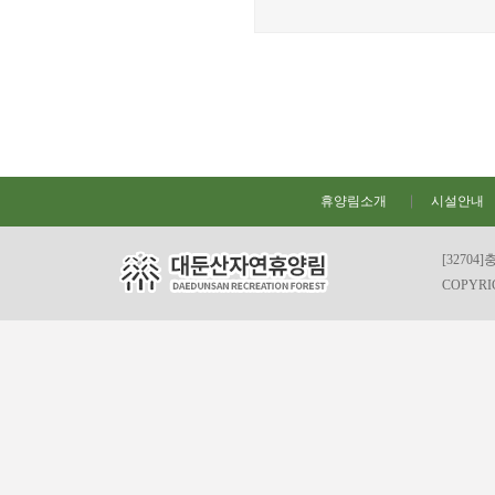
휴양림소개
시설안내
[32704
COPYRIG