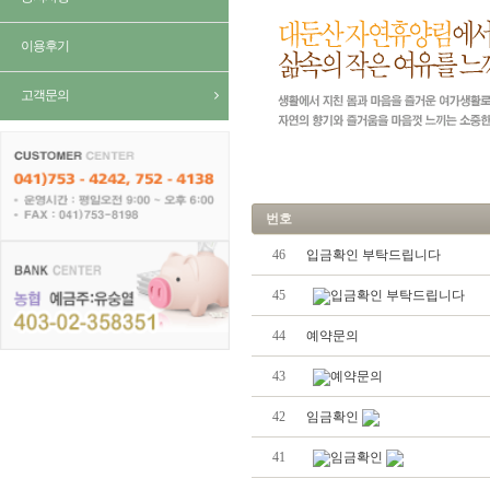
이용후기
고객문의
번호
46
입금확인 부탁드립니다
45
입금확인 부탁드립니다
44
예약문의
43
예약문의
42
임금확인
41
임금확인