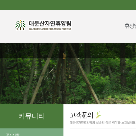
휴양
커뮤니티
공지사항