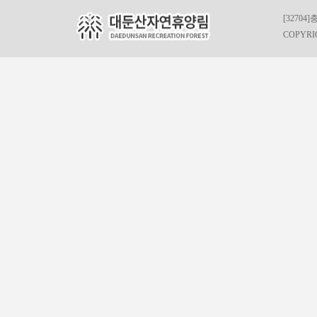
[32704
COPYRIG