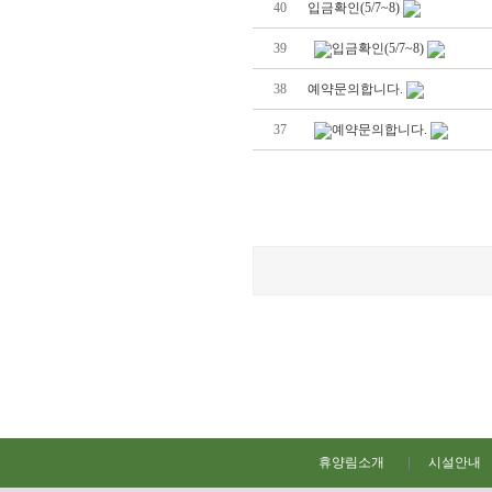
40
입금확인(5/7~8)
39
입금확인(5/7~8)
38
예약문의합니다.
37
예약문의합니다.
휴양림소개
시설안내